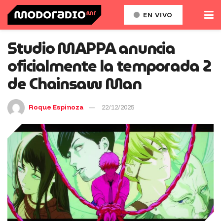
EN VIVO
Studio MAPPA anuncia
oficialmente la temporada 2
de Chainsaw Man
Roque Espinoza
22/12/2025