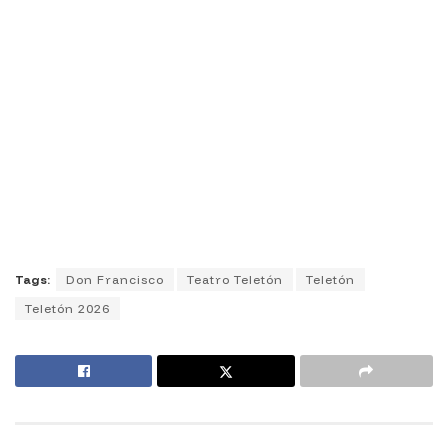
Tags:
Don Francisco
Teatro Teletón
Teletón
Teletón 2026