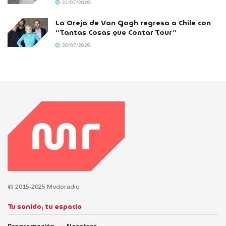
31/07/2026
La Oreja de Van Gogh regresa a Chile con
“Tantas Cosas que Contar Tour”
30/07/2026
© 2015-2025 Modoradio
Tu sonido, tu espacio
Programación
Nosotros