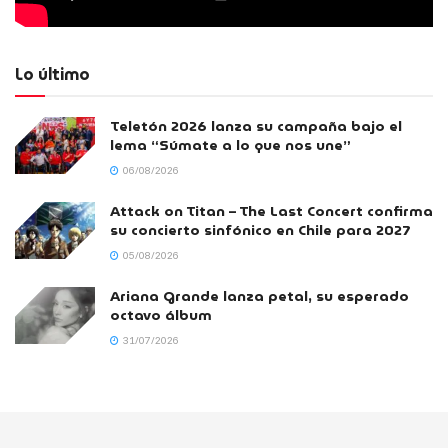
Lo último
Teletón 2026 lanza su campaña bajo el
lema “Súmate a lo que nos une”
06/08/2026
Attack on Titan – The Last Concert confirma
su concierto sinfónico en Chile para 2027
05/08/2026
Ariana Grande lanza petal, su esperado
octavo álbum
31/07/2026