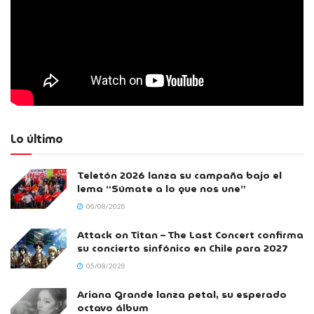
Lo último
Teletón 2026 lanza su campaña bajo el
lema “Súmate a lo que nos une”
06/08/2026
Attack on Titan – The Last Concert confirma
su concierto sinfónico en Chile para 2027
05/08/2026
Ariana Grande lanza petal, su esperado
octavo álbum