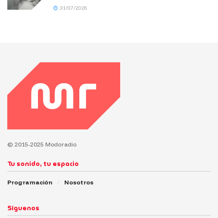
31/07/2026
© 2015-2025 Modoradio
Tu sonido, tu espacio
Programación
Nosotros
Síguenos