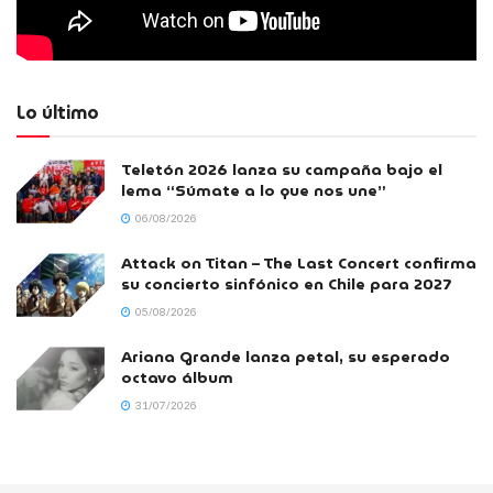
Lo último
Teletón 2026 lanza su campaña bajo el
lema “Súmate a lo que nos une”
06/08/2026
Attack on Titan – The Last Concert confirma
su concierto sinfónico en Chile para 2027
05/08/2026
Ariana Grande lanza petal, su esperado
octavo álbum
31/07/2026