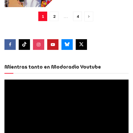
1
2
…
4
Mientras tanto en Modoradio Youtube