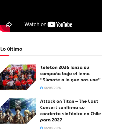
Lo último
Teletón 2026 lanza su
campaña bajo el lema
“Súmate a lo que nos une”
06/08/2026
Attack on Titan – The Last
Concert confirma su
concierto sinfónico en Chile
para 2027
05/08/2026