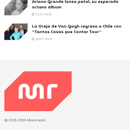
Ariana Grande lanza petal, su esperado
octavo álbum
31/07/2026
La Oreja de Van Gogh regresa a Chile con
“Tantas Cosas que Contar Tour”
30/07/2026
© 2015-2025 Modoradio