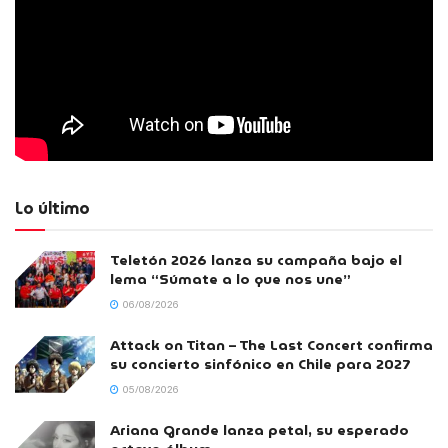
Lo último
Teletón 2026 lanza su campaña bajo el
lema “Súmate a lo que nos une”
06/08/2026
Attack on Titan – The Last Concert confirma
su concierto sinfónico en Chile para 2027
05/08/2026
Ariana Grande lanza petal, su esperado