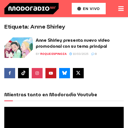
EN VIVO
Etiqueta:
Anne Shirley
Anne Shirley presenta nuevo video
promocional con su tema principal
BY
ROQUE ESPINOZA
10/03/2025
0
Mientras tanto en Modoradio Youtube