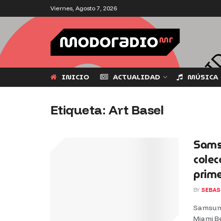
Viernes, Agosto 7, 2026
INICIO
ACTUALIDAD
MÚSICA
Etiqueta:
Art Basel
Samsu
colec
prime
BY
SEBAS
Samsung
Miami Be