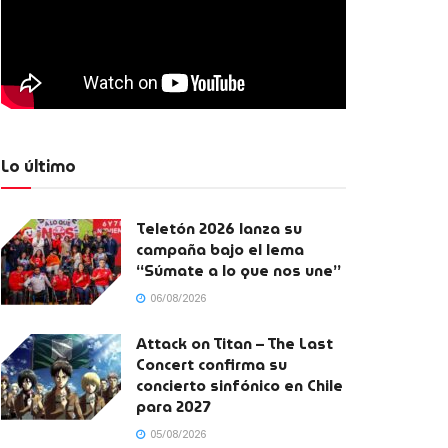
Lo último
Teletón 2026 lanza su
campaña bajo el lema
“Súmate a lo que nos une”
06/08/2026
Attack on Titan – The Last
Concert confirma su
concierto sinfónico en Chile
para 2027
05/08/2026