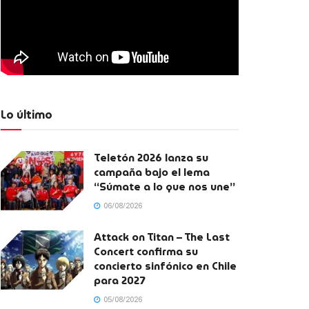
Lo último
Teletón 2026 lanza su
campaña bajo el lema
“Súmate a lo que nos une”
06/08/2026
Attack on Titan – The Last
Concert confirma su
concierto sinfónico en Chile
para 2027
05/08/2026