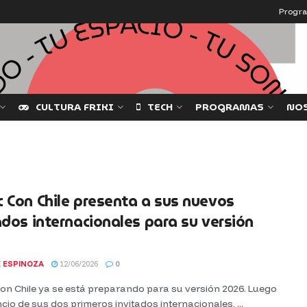
Progr
CULTURA FRIKI
TECH
PROGRAMAS
NO
 Con Chile presenta a sus nuevos
ados internacionales para su versión
 ESPINOZA
12/06/2026
0
on Chile ya se está preparando para su versión 2026. Luego
cio de sus dos primeros invitados internacionales, ...