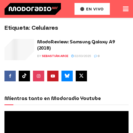
EN VIVO
Etiqueta:
Celulares
ModoReview: Samsung Galaxy A9
(2018)
BY
SEBASTIÁN ARCE
02/03/2025
0
Mientras tanto en Modoradio Youtube