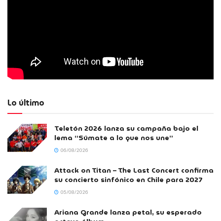
Lo último
Teletón 2026 lanza su campaña bajo el
lema “Súmate a lo que nos une”
06/08/2026
Attack on Titan – The Last Concert confirma
su concierto sinfónico en Chile para 2027
05/08/2026
Ariana Grande lanza petal, su esperado