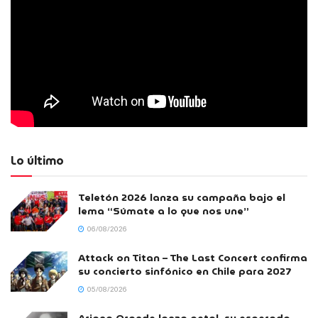
Lo último
Teletón 2026 lanza su campaña bajo el
lema “Súmate a lo que nos une”
06/08/2026
Attack on Titan – The Last Concert confirma
su concierto sinfónico en Chile para 2027
05/08/2026