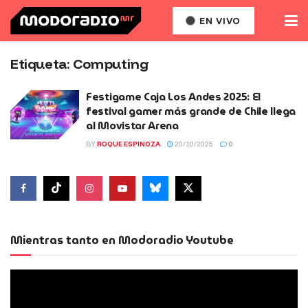
EN VIVO
Etiqueta:
Computing
Festigame Caja Los Andes 2025: El
festival gamer más grande de Chile llega
al Movistar Arena
BY
ROQUE ESPINOZA
20/10/2025
0
Mientras tanto en Modoradio Youtube