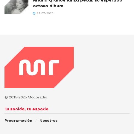
Ariana Grande lanza petal, su esperado
octavo álbum
31/07/2026
© 2015-2025 Modoradio
Tu sonido, tu espacio
Programación
Nosotros