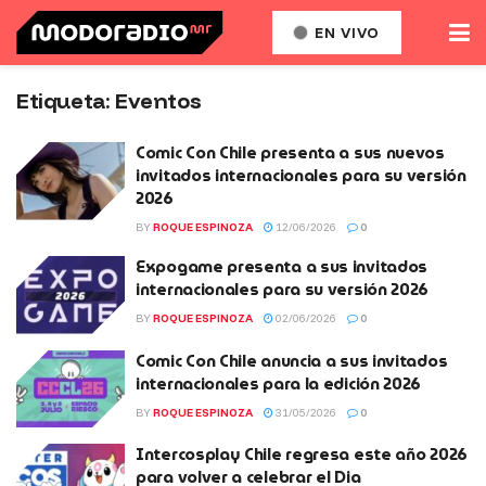
EN VIVO
Etiqueta:
Eventos
Comic Con Chile presenta a sus nuevos
invitados internacionales para su versión
2026
BY
ROQUE ESPINOZA
12/06/2026
0
Expogame presenta a sus invitados
internacionales para su versión 2026
BY
ROQUE ESPINOZA
02/06/2026
0
Comic Con Chile anuncia a sus invitados
internacionales para la edición 2026
BY
ROQUE ESPINOZA
31/05/2026
0
Intercosplay Chile regresa este año 2026
para volver a celebrar el Dia