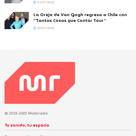
31/07/2026
La Oreja de Van Gogh regresa a Chile con
“Tantas Cosas que Contar Tour”
30/07/2026
© 2015-2025 Modoradio
Tu sonido, tu espacio