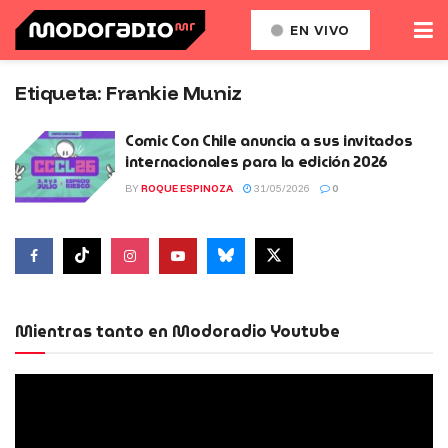
EN VIVO
Etiqueta:
Frankie Muniz
Comic Con Chile anuncia a sus invitados
internacionales para la edición 2026
BY
ROQUE ESPINOZA
31/05/2026
0
Mientras tanto en Modoradio Youtube