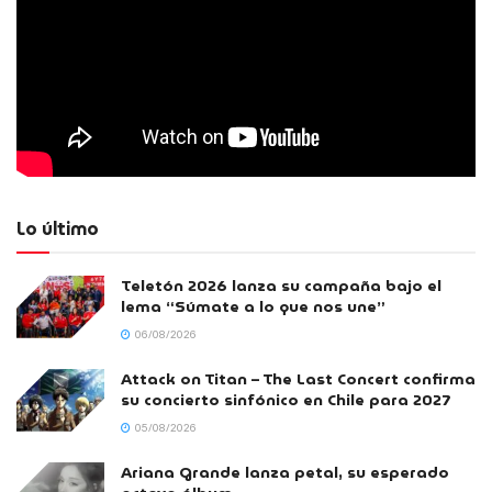
Lo último
Teletón 2026 lanza su campaña bajo el
lema “Súmate a lo que nos une”
06/08/2026
Attack on Titan – The Last Concert confirma
su concierto sinfónico en Chile para 2027
05/08/2026
Ariana Grande lanza petal, su esperado