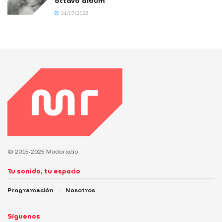
octavo álbum
31/07/2026
© 2015-2025 Modoradio
Tu sonido, tu espacio
Programación
Nosotros
Síguenos