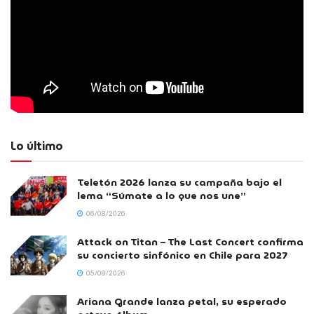
Lo último
Teletón 2026 lanza su campaña bajo el
lema “Súmate a lo que nos une”
06/08/2026
Attack on Titan – The Last Concert confirma
su concierto sinfónico en Chile para 2027
05/08/2026
Ariana Grande lanza petal, su esperado