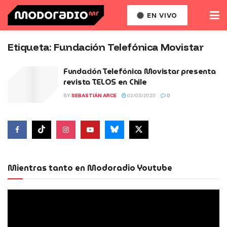
EN VIVO
Etiqueta:
Fundación Telefónica Movistar
Fundación Telefónica Movistar presenta
revista TELOS en Chile
BY
SEBASTIÁN ARCE
02/03/2025
0
Mientras tanto en Modoradio Youtube