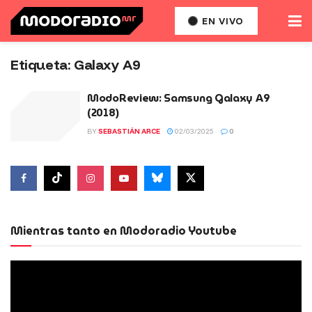
EN VIVO
Etiqueta:
Galaxy A9
ModoReview: Samsung Galaxy A9
(2018)
BY
SEBASTIÁN ARCE
02/03/2025
0
Mientras tanto en Modoradio Youtube