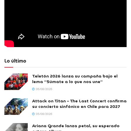
Lo último
Teletón 2026 lanza su campaña bajo el
lema “Súmate a lo que nos une”
06/08/2026
Attack on Titan – The Last Concert confirma
su concierto sinfónico en Chile para 2027
05/08/2026
Ariana Grande lanza petal, su esperado