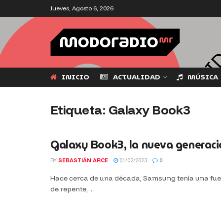
Jueves, Agosto 6, 2026
INICIO
ACTUALIDAD
MÚSICA
Etiqueta:
Galaxy Book3
Galaxy Book3, la nueva generac
BY
SEBASTIÁN ARCE
01/02/2023
0
Hace cerca de una década, Samsung tenía una fuer
de repente, ...