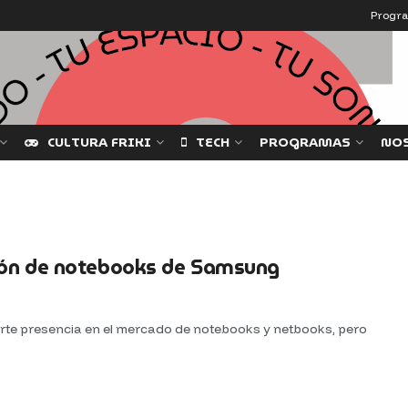
Progr
CULTURA FRIKI
TECH
PROGRAMAS
NO
ión de notebooks de Samsung
te presencia en el mercado de notebooks y netbooks, pero