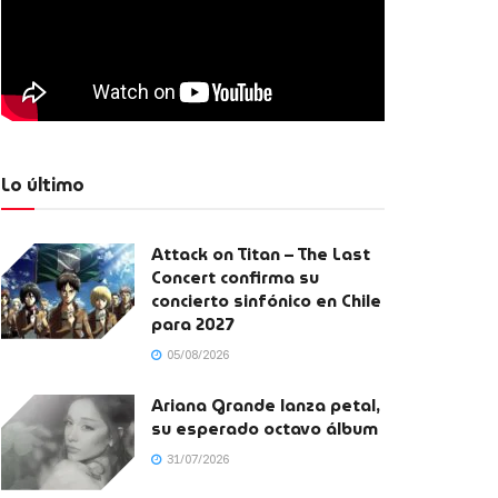
Lo último
Attack on Titan – The Last
Concert confirma su
concierto sinfónico en Chile
para 2027
05/08/2026
Ariana Grande lanza petal,
su esperado octavo álbum
31/07/2026