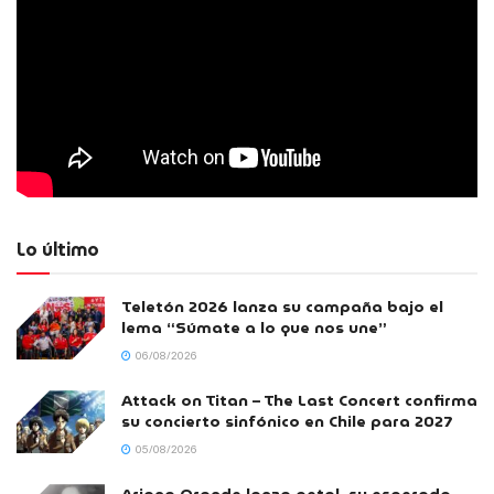
Lo último
Teletón 2026 lanza su campaña bajo el
lema “Súmate a lo que nos une”
06/08/2026
Attack on Titan – The Last Concert confirma
su concierto sinfónico en Chile para 2027
05/08/2026