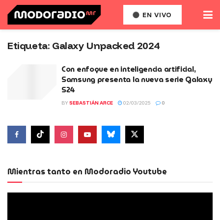
EN VIVO
Etiqueta:
Galaxy Unpacked 2024
Con enfoque en inteligencia artificial,
Samsung presenta la nueva serie Galaxy
S24
BY
SEBASTIÁN ARCE
02/03/2025
0
Mientras tanto en Modoradio Youtube