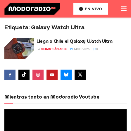
EN VIVO
Etiqueta:
Galaxy Watch Ultra
Llega a Chile el Galaxy Watch Ultra
BY
SEBASTIÁN ARCE
14/03/2025
0
Mientras tanto en Modoradio Youtube