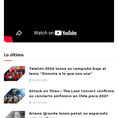
Lo último
Teletón 2026 lanza su campaña bajo el
lema “Súmate a lo que nos une”
06/08/2026
Attack on Titan – The Last Concert confirma
su concierto sinfónico en Chile para 2027
05/08/2026
Ariana Grande lanza petal, su esperado