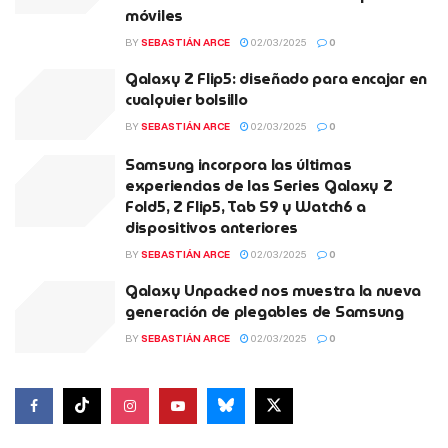
móviles
BY
SEBASTIÁN ARCE
02/03/2025
0
Galaxy Z Flip5: diseñado para encajar en
cualquier bolsillo
BY
SEBASTIÁN ARCE
02/03/2025
0
Samsung incorpora las últimas
experiencias de las Series Galaxy Z
Fold5, Z Flip5, Tab S9 y Watch6 a
dispositivos anteriores
BY
SEBASTIÁN ARCE
02/03/2025
0
Galaxy Unpacked nos muestra la nueva
generación de plegables de Samsung
BY
SEBASTIÁN ARCE
02/03/2025
0