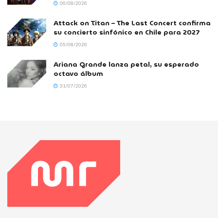
06/08/2026
Attack on Titan – The Last Concert confirma
su concierto sinfónico en Chile para 2027
05/08/2026
Ariana Grande lanza petal, su esperado
octavo álbum
31/07/2026