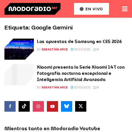
EN VIVO
Etiqueta:
Google Gemini
Las apuestas de Samsung en CES 2026
BY
SEBASTIÁN ARCE
05/01/2026
0
Xiaomi presenta la Serie Xiaomi 14T con
fotografía nocturna excepcional e
Inteligencia Artificial Avanzada
BY
SEBASTIÁN ARCE
02/03/2025
0
Mientras tanto en Modoradio Youtube