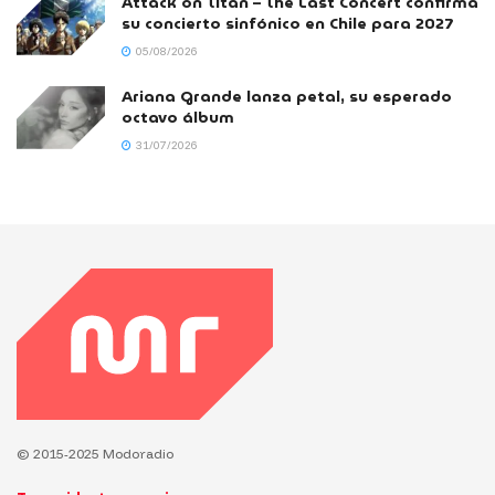
Attack on Titan – The Last Concert confirma
su concierto sinfónico en Chile para 2027
05/08/2026
Ariana Grande lanza petal, su esperado
octavo álbum
31/07/2026
© 2015-2025 Modoradio