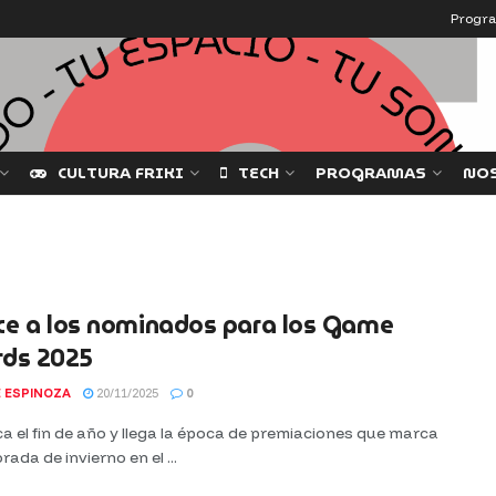
Progr
CULTURA FRIKI
TECH
PROGRAMAS
NO
ce a los nominados para los Game
ds 2025
 ESPINOZA
20/11/2025
0
a el fin de año y llega la época de premiaciones que marca
rada de invierno en el ...