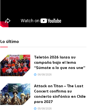
Lo último
Teletón 2026 lanza su
campaña bajo el lema
“Súmate a lo que nos une”
06/08/2026
Attack on Titan – The Last
Concert confirma su
concierto sinfónico en Chile
para 2027
05/08/2026