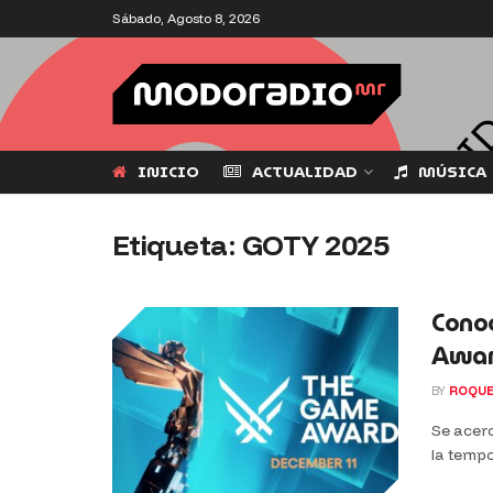
Sábado, Agosto 8, 2026
INICIO
ACTUALIDAD
MÚSICA
Etiqueta:
GOTY 2025
Cono
Awar
BY
ROQUE
Se acerc
la tempo