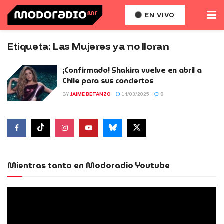
EN VIVO
Etiqueta:
Las Mujeres ya no lloran
¡Confirmado! Shakira vuelve en abril a
Chile para sus conciertos
BY
JAIME BETANZO
14/03/2025
0
Mientras tanto en Modoradio Youtube