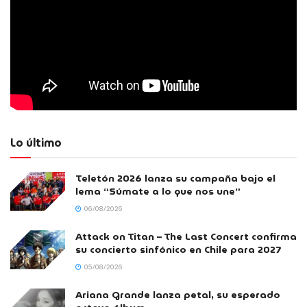
Lo último
Teletón 2026 lanza su campaña bajo el
lema “Súmate a lo que nos une”
06/08/2026
Attack on Titan – The Last Concert confirma
su concierto sinfónico en Chile para 2027
05/08/2026
Ariana Grande lanza petal, su esperado