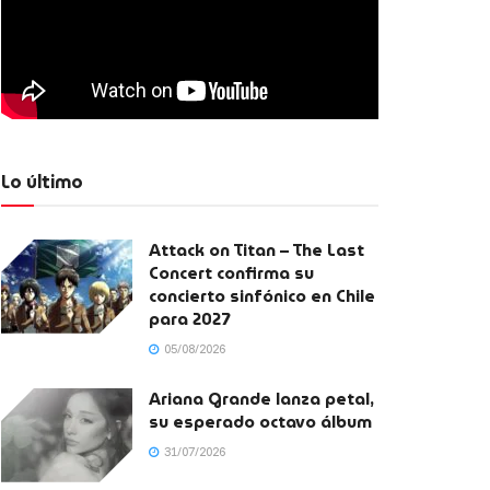
Lo último
Attack on Titan – The Last
Concert confirma su
concierto sinfónico en Chile
para 2027
05/08/2026
Ariana Grande lanza petal,
su esperado octavo álbum
31/07/2026