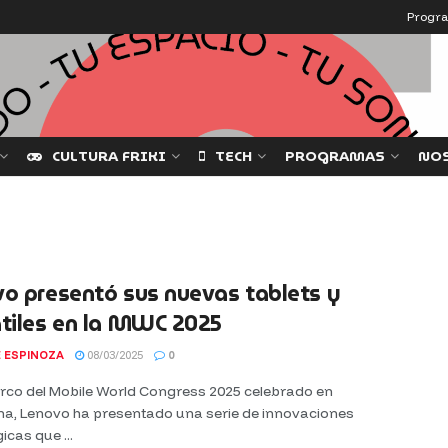
Progr
CULTURA FRIKI
TECH
PROGRAMAS
NO
o presentó sus nuevas tablets y
tiles en la MWC 2025
 ESPINOZA
08/03/2025
0
arco del Mobile World Congress 2025 celebrado en
na, Lenovo ha presentado una serie de innovaciones
icas que ...