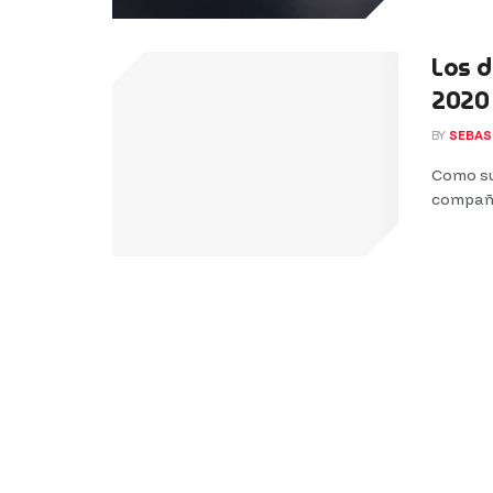
Los 
2020
BY
SEBAS
Como su
compañía