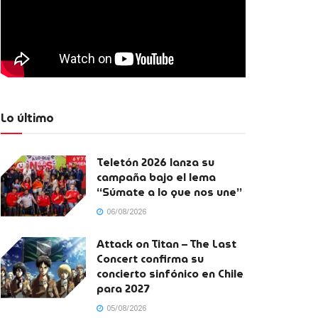
Lo último
Teletón 2026 lanza su
campaña bajo el lema
“Súmate a lo que nos une”
06/08/2026
Attack on Titan – The Last
Concert confirma su
concierto sinfónico en Chile
para 2027
05/08/2026