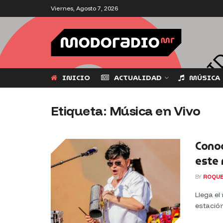
Viernes, Agosto 7, 2026
INICIO
ACTUALIDAD
MÚSICA
Etiqueta:
Música en Vivo
Conoc
este
BY
ROQUE
Llega el
estación 