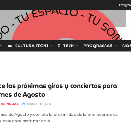
Progr
CULTURA FRIKI
TECH
PROGRAMAS
NO
e las próximas giras y conciertos para
 mes de Agosto
 ESPINOZA
05/08/2025
0
 mes de Agosto y con ello la proximidad de la primavera, una
ideal para disfrutar de la ...