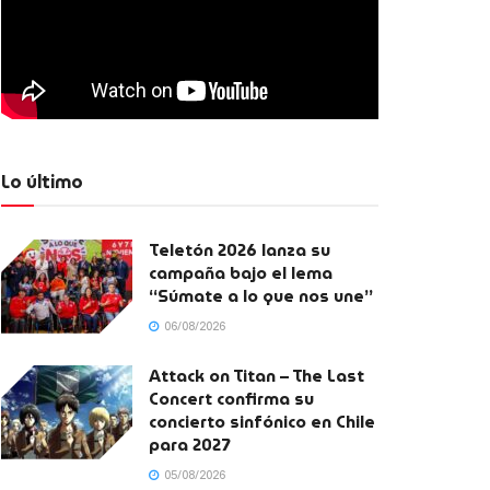
Lo último
Teletón 2026 lanza su
campaña bajo el lema
“Súmate a lo que nos une”
06/08/2026
Attack on Titan – The Last
Concert confirma su
concierto sinfónico en Chile
para 2027
05/08/2026