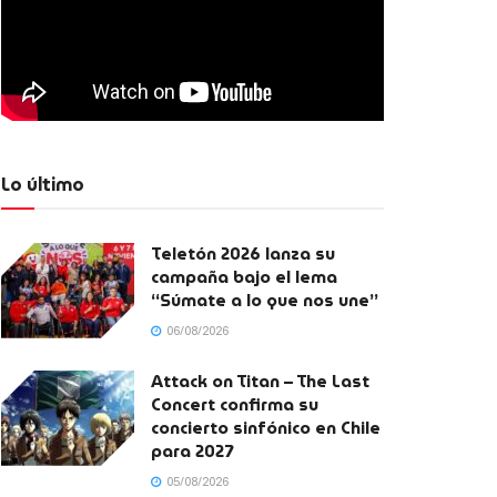
Lo último
Teletón 2026 lanza su
campaña bajo el lema
“Súmate a lo que nos une”
06/08/2026
Attack on Titan – The Last
Concert confirma su
concierto sinfónico en Chile
para 2027
05/08/2026