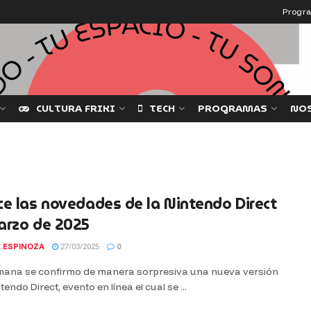
Progr
CULTURA FRIKI
TECH
PROGRAMAS
NO
e las novedades de la Nintendo Direct
arzo de 2025
 ESPINOZA
27/03/2025
0
mana se confirmo de manera sorpresiva una nueva versión
tendo Direct, evento en línea el cual se ...