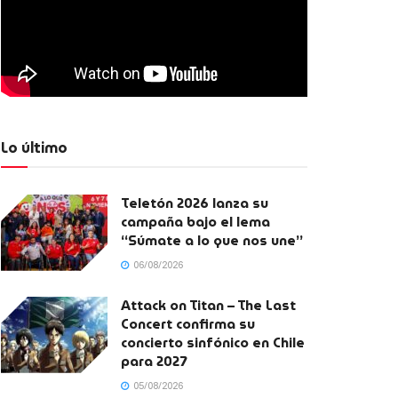
Lo último
Teletón 2026 lanza su
campaña bajo el lema
“Súmate a lo que nos une”
06/08/2026
Attack on Titan – The Last
Concert confirma su
concierto sinfónico en Chile
para 2027
05/08/2026