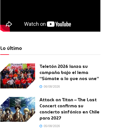
Lo último
Teletón 2026 lanza su
campaña bajo el lema
“Súmate a lo que nos une”
06/08/2026
Attack on Titan – The Last
Concert confirma su
concierto sinfónico en Chile
para 2027
05/08/2026