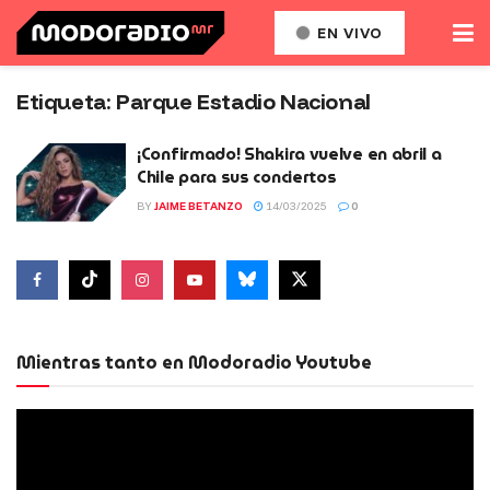
EN VIVO
Etiqueta:
Parque Estadio Nacional
¡Confirmado! Shakira vuelve en abril a
Chile para sus conciertos
BY
JAIME BETANZO
14/03/2025
0
Mientras tanto en Modoradio Youtube