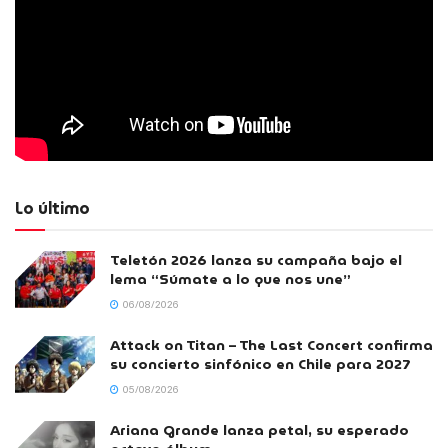
Lo último
Teletón 2026 lanza su campaña bajo el
lema “Súmate a lo que nos une”
06/08/2026
Attack on Titan – The Last Concert confirma
su concierto sinfónico en Chile para 2027
05/08/2026
Ariana Grande lanza petal, su esperado