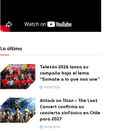
Lo último
Teletón 2026 lanza su
campaña bajo el lema
“Súmate a lo que nos une”
06/08/2026
Attack on Titan – The Last
Concert confirma su
concierto sinfónico en Chile
para 2027
05/08/2026