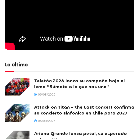
Lo último
Teletón 2026 lanza su campaña bajo el
lema “Súmate a lo que nos une”
06/08/2026
Attack on Titan – The Last Concert confirma
su concierto sinfónico en Chile para 2027
05/08/2026
Ariana Grande lanza petal, su esperado