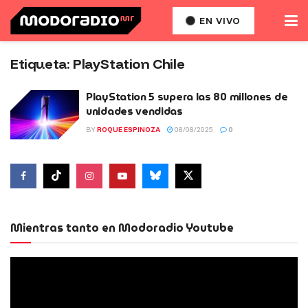
EN VIVO
Etiqueta:
PlayStation Chile
PlayStation 5 supera las 80 millones de
unidades vendidas
BY
ROQUE ESPINOZA
08/08/2025
0
Mientras tanto en Modoradio Youtube