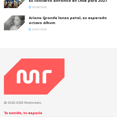
su concierto sinfónico en Chile para 2027
05/08/2026
Ariana Grande lanza petal, su esperado
octavo álbum
31/07/2026
© 2015-2025 Modoradio
Tu sonido, tu espacio