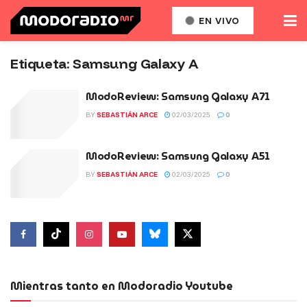
EN VIVO
Etiqueta:
Samsung Galaxy A
ModoReview: Samsung Galaxy A71
BY
SEBASTIÁN ARCE
02/03/2025
0
ModoReview: Samsung Galaxy A51
BY
SEBASTIÁN ARCE
02/03/2025
0
Mientras tanto en Modoradio Youtube