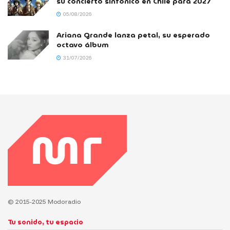
su concierto sinfónico en Chile para 2027
05/08/2026
Ariana Grande lanza petal, su esperado
octavo álbum
31/07/2026
© 2015-2025 Modoradio
Tu sonido, tu espacio