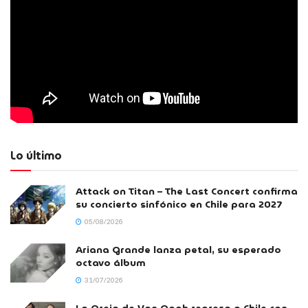
Lo último
Attack on Titan – The Last Concert confirma
su concierto sinfónico en Chile para 2027
05/08/2026
Ariana Grande lanza petal, su esperado
octavo álbum
31/07/2026