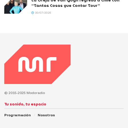
La Oreja de Van Gogh regresa a Chile con
“Tantas Cosas que Contar Tour”
30/07/2026
© 2015-2025 Modoradio
Tu sonido, tu espacio
Programación
Nosotros