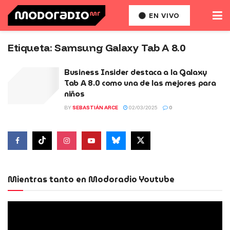
EN VIVO
Etiqueta:
Samsung Galaxy Tab A 8.0
Business Insider destaca a la Galaxy
Tab A 8.0 como una de las mejores para
niños
BY
SEBASTIÁN ARCE
02/03/2025
0
Mientras tanto en Modoradio Youtube