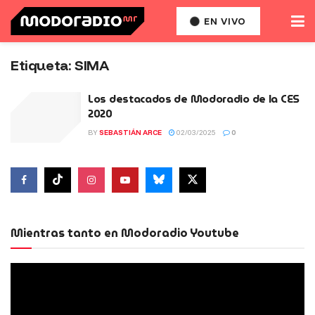
EN VIVO
Etiqueta:
SIMA
Los destacados de Modoradio de la CES
2020
BY
SEBASTIÁN ARCE
02/03/2025
0
Mientras tanto en Modoradio Youtube