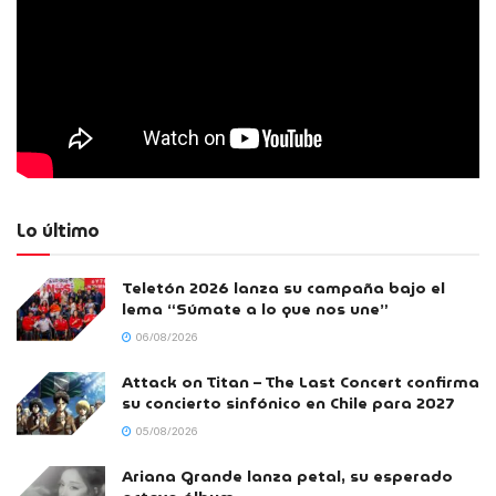
Lo último
Teletón 2026 lanza su campaña bajo el
lema “Súmate a lo que nos une”
06/08/2026
Attack on Titan – The Last Concert confirma
su concierto sinfónico en Chile para 2027
05/08/2026
Ariana Grande lanza petal, su esperado