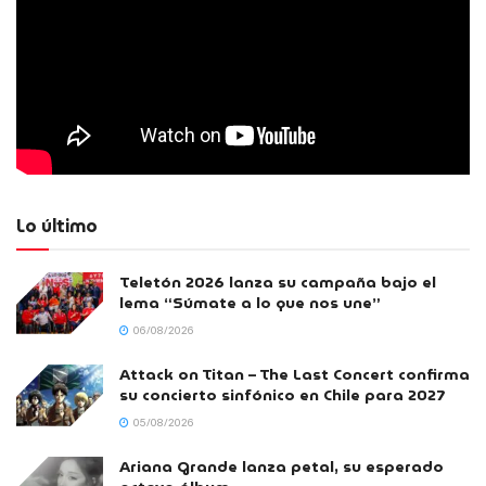
Lo último
Teletón 2026 lanza su campaña bajo el
lema “Súmate a lo que nos une”
06/08/2026
Attack on Titan – The Last Concert confirma
su concierto sinfónico en Chile para 2027
05/08/2026
Ariana Grande lanza petal, su esperado