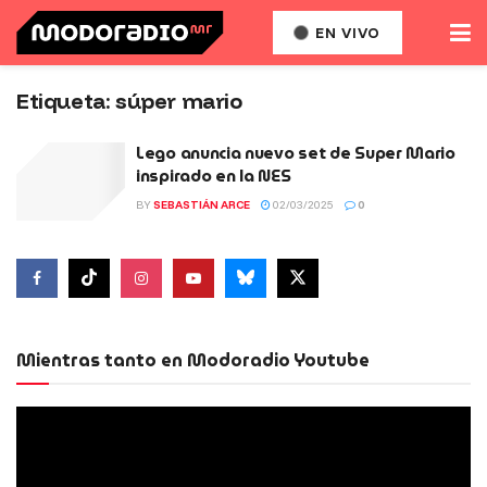
EN VIVO
Etiqueta:
súper mario
Lego anuncia nuevo set de Super Mario
inspirado en la NES
BY
SEBASTIÁN ARCE
02/03/2025
0
Mientras tanto en Modoradio Youtube