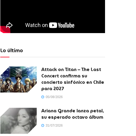
Lo último
Attack on Titan – The Last
Concert confirma su
concierto sinfónico en Chile
para 2027
05/08/2026
Ariana Grande lanza petal,
su esperado octavo álbum
31/07/2026