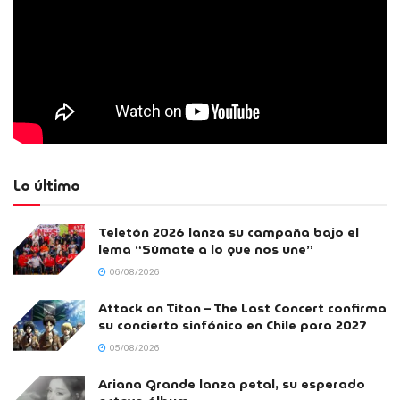
Lo último
Teletón 2026 lanza su campaña bajo el
lema “Súmate a lo que nos une”
06/08/2026
Attack on Titan – The Last Concert confirma
su concierto sinfónico en Chile para 2027
05/08/2026
Ariana Grande lanza petal, su esperado