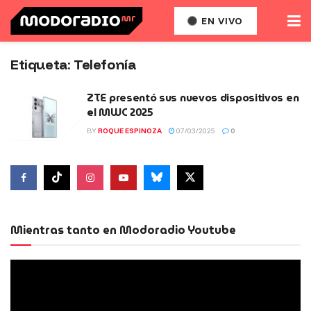
EN VIVO
Etiqueta:
Telefonía
ZTE presentó sus nuevos dispositivos en
el MWC 2025
BY
ROQUE ESPINOZA
07/03/2025
0
Mientras tanto en Modoradio Youtube