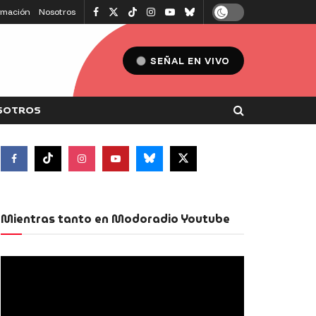
amación
Nosotros
SEÑAL EN VIVO
SOTROS
Mientras tanto en Modoradio Youtube