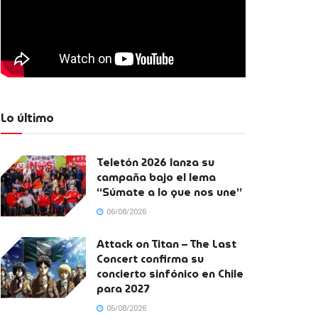
Lo último
Teletón 2026 lanza su
campaña bajo el lema
“Súmate a lo que nos une”
06/08/2026
Attack on Titan – The Last
Concert confirma su
concierto sinfónico en Chile
para 2027
05/08/2026