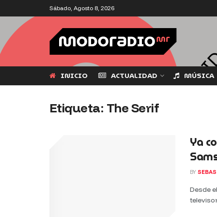
Sábado, Agosto 8, 2026
INICIO
ACTUALIDAD
MÚSICA
Etiqueta:
The Serif
Ya co
Samsu
BY
SEBAS
Desde e
televiso