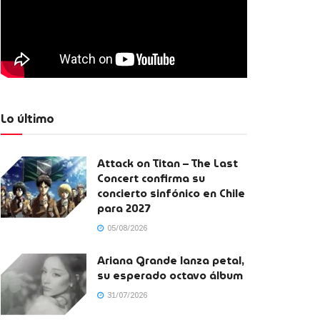
Lo último
Attack on Titan – The Last
Concert confirma su
concierto sinfónico en Chile
para 2027
05/08/2026
Ariana Grande lanza petal,
su esperado octavo álbum
31/07/2026