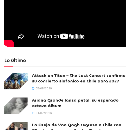
Lo último
Attack on Titan – The Last Concert confirma
su concierto sinfónico en Chile para 2027
05/08/2026
Ariana Grande lanza petal, su esperado
octavo álbum
31/07/2026
La Oreja de Van Gogh regresa a Chile con