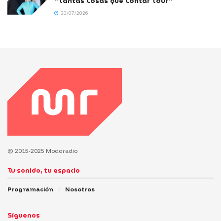
“Tantas Cosas que Contar Tour”
30/07/2026
© 2015-2025 Modoradio
Tu sonido, tu espacio
Programación
Nosotros
Síguenos