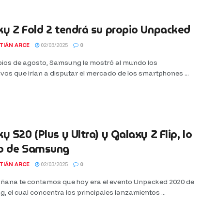
y Z Fold 2 tendrá su propio Unpacked
TIÁN ARCE
02/03/2025
0
ipios de agosto, Samsung le mostró al mundo los
ivos que irían a disputar el mercado de los smartphones ...
y S20 (Plus y Ultra) y Galaxy Z Flip, lo
o de Samsung
TIÁN ARCE
02/03/2025
0
añana te contamos que hoy era el evento Unpacked 2020 de
 el cual concentra los principales lanzamientos ...