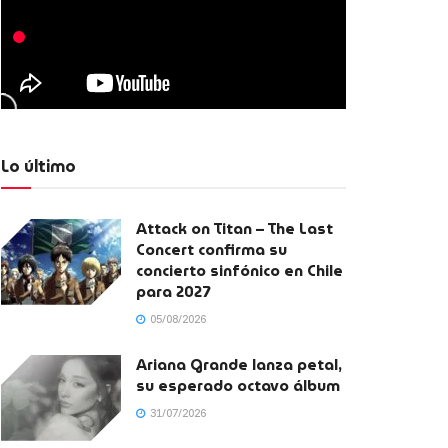
Lo último
Attack on Titan – The Last
Concert confirma su
concierto sinfónico en Chile
para 2027
05/08/2026
Ariana Grande lanza petal,
su esperado octavo álbum
31/07/2026