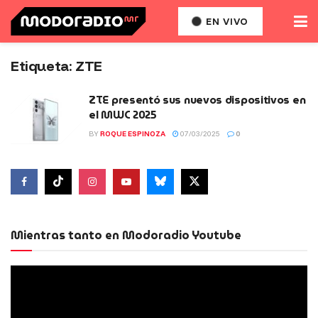
EN VIVO
Etiqueta:
ZTE
ZTE presentó sus nuevos dispositivos en
el MWC 2025
BY
ROQUE ESPINOZA
07/03/2025
0
Mientras tanto en Modoradio Youtube