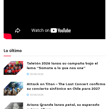
Lo último
Teletón 2026 lanza su campaña bajo el
lema “Súmate a lo que nos une”
06/08/2026
Attack on Titan – The Last Concert confirma
su concierto sinfónico en Chile para 2027
05/08/2026
Ariana Grande lanza petal, su esperado