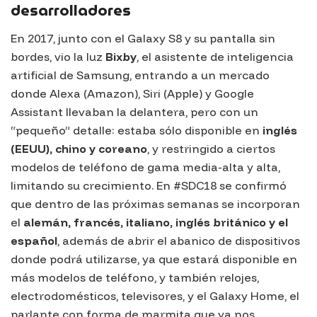
desarrolladores
En 2017, junto con el Galaxy S8 y su pantalla sin
bordes, vio la luz
Bixby
, el asistente de inteligencia
artificial de Samsung, entrando a un mercado
donde
Alexa (Amazon)
,
Siri (Apple)
y
Google
Assistant
llevaban la delantera, pero con un
“pequeño” detalle: estaba sólo disponible en
inglés
(EEUU), chino y coreano
, y restringido a ciertos
modelos de teléfono de gama media-alta y alta,
limitando su crecimiento. En #SDC18 se confirmó
que dentro de las próximas semanas se incorporan
el
alemán, francés, italiano, inglés británico y el
español
, además de abrir el abanico de dispositivos
donde podrá utilizarse, ya que estará disponible en
más modelos de teléfono, y también relojes,
electrodomésticos, televisores, y el
Galaxy Home
, el
parlante con forma de marmita que ya nos