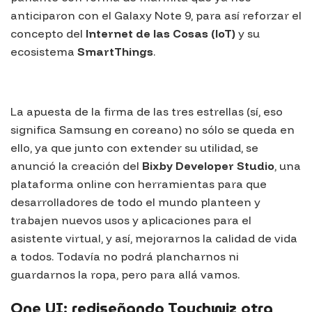
anticiparon con el Galaxy Note 9, para así reforzar el
concepto del
Internet de las Cosas (IoT)
y su
ecosistema
SmartThings
.
La apuesta de la firma de las tres estrellas (sí, eso
significa Samsung en coreano) no sólo se queda en
ello, ya que junto con extender su utilidad, se
anunció la creación del
Bixby Developer Studio
, una
plataforma online con herramientas para que
desarrolladores de todo el mundo planteen y
trabajen nuevos usos y aplicaciones para el
asistente virtual, y así, mejorarnos la calidad de vida
a todos. Todavía no podrá plancharnos ni
guardarnos la ropa, pero para allá vamos.
One UI: rediseñando Touchwiz otra