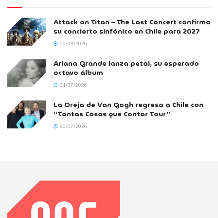
Attack on Titan – The Last Concert confirma
su concierto sinfónico en Chile para 2027
05/08/2026
Ariana Grande lanza petal, su esperado
octavo álbum
31/07/2026
La Oreja de Van Gogh regresa a Chile con
“Tantas Cosas que Contar Tour”
30/07/2026