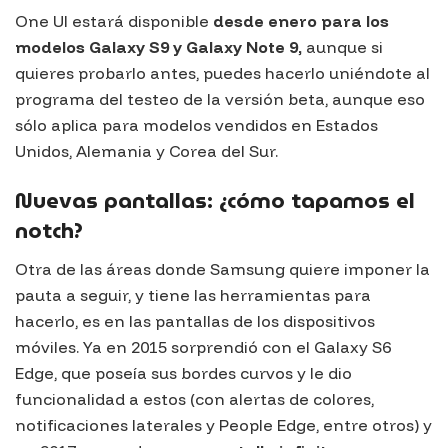
One UI
estará disponible
desde enero para los
modelos Galaxy S9 y Galaxy Note 9,
aunque si
quieres probarlo antes, puedes hacerlo uniéndote al
programa del testeo de la versión beta, aunque eso
sólo aplica para modelos vendidos en Estados
Unidos, Alemania y Corea del Sur.
Nuevas pantallas: ¿cómo tapamos el
notch?
Otra de las áreas donde Samsung quiere imponer la
pauta a seguir, y tiene las herramientas para
hacerlo, es en las pantallas de los dispositivos
móviles. Ya en 2015 sorprendió con el
Galaxy S6
Edge
, que poseía sus bordes curvos y le dio
funcionalidad a estos (con alertas de colores,
notificaciones laterales y
People Edge
, entre otros) y