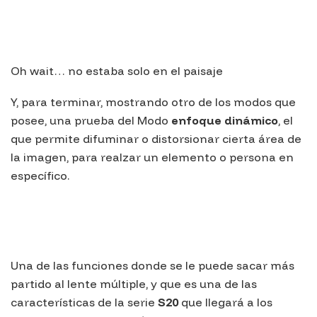
Oh wait… no estaba solo en el paisaje
Y, para terminar, mostrando otro de los modos que
posee, una prueba del Modo
e
nfoque dinámico
, el
que permite difuminar o distorsionar cierta área de
la imagen, para realzar un elemento o persona en
específico.
Una de las funciones donde se le puede sacar más
partido al lente múltiple, y que es una de las
características de la serie
S20
que llegará a los