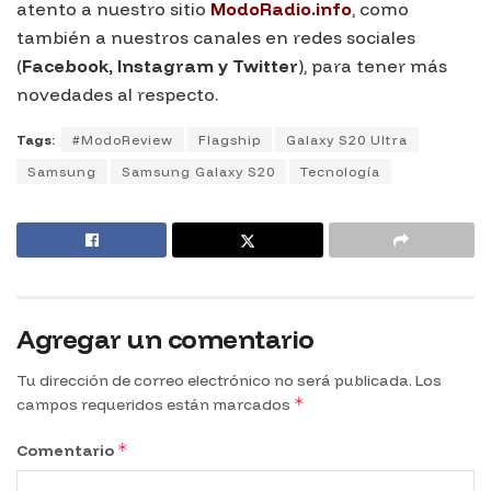
atento a nuestro sitio
ModoRadio.info
, como
también a nuestros canales en redes sociales
(
Facebook, Instagram y Twitte
r
), para tener más
novedades al respecto.
Tags:
#ModoReview
Flagship
Galaxy S20 Ultra
Samsung
Samsung Galaxy S20
Tecnología
Agregar un comentario
Tu dirección de correo electrónico no será publicada.
Los
*
campos requeridos están marcados
*
Comentario