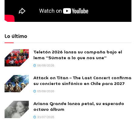
Lo último
Teletón 2026 lanza su campaña bajo el
lema “Súmate a lo que nos une”
06/08/2026
Attack on Titan – The Last Concert confirma
su concierto sinfónico en Chile para 2027
05/08/2026
Ariana Grande lanza petal, su esperado
octavo álbum
31/07/2026