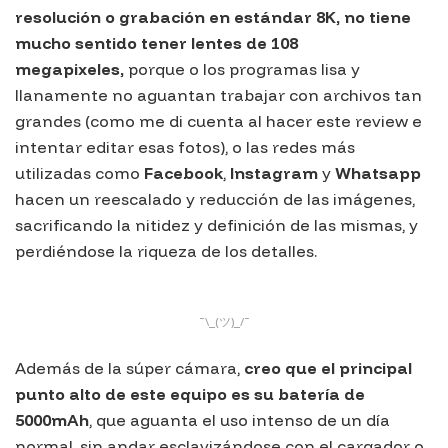
resolución o grabación en estándar 8K, no tiene
mucho sentido tener lentes de 108
megapixeles,
porque o los programas lisa y
llanamente no aguantan trabajar con archivos tan
grandes (como me di cuenta al hacer este review e
intentar editar esas fotos), o las redes más
utilizadas como
Facebook
,
Instagram
y
Whatsapp
hacen un reescalado y reducción de las imágenes,
sacrificando la nitidez y definición de las mismas, y
perdiéndose la riqueza de los detalles.
¯\_(ツ)_/¯
Además de la súper cámara,
creo que el principal
punto alto de este equipo es su batería de
5000mAh
, que aguanta el uso intenso de un día
normal, sin andar esclavizándose con el cargador o