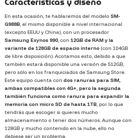
Características y diseño
En esta ocasión, te hablaremos del modelo
SM-
G988B
, el mismo disponible a nivel internacional
(excepto EEUU y China), con un procesador
Samsung Exynos 990
, con
12GB de RAM y la
variante de 128GB de espacio interno
(con 104GB
de libre disposición). Acotamos esto, debido a que
también estará disponible una versión de 512GB,
pero sólo en los franquiciados de Samsung Store.
Este equipo cuenta con
dos ranuras para SIM,
ambas compatibles con 4G+, pero la segunda
también funciona como ranura para expandir la
memoria con micro SD de hasta 1TB
, por lo que
tendrás que escoger si quieres mucho
almacenamiento o tener dos números. Aunque con
128GB y mucho contenido en la nube, ello no
debiese ser un problema.