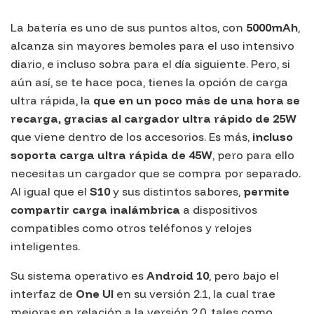
La batería es uno de sus puntos altos, con
5000mAh
,
alcanza sin mayores bemoles para el uso intensivo
diario, e incluso sobra para el día siguiente. Pero, si
aún así, se te hace poca, tienes la opción de carga
ultra rápida, la
que en un poco más de una hora se
recarga, gracias al cargador ultra rápido de 25W
que viene dentro de los accesorios. Es más,
incluso
soporta carga ultra rápida de 45W
, pero para ello
necesitas un cargador que se compra por separado.
Al igual que el
S10
y sus distintos sabores,
permite
compartir carga inalámbrica
a dispositivos
compatibles como otros teléfonos y relojes
inteligentes.
Su sistema operativo es
Android 10
, pero bajo el
interfaz de
One UI
en su versión 2.1, la cual trae
mejoras en relación a la versión 2.0, tales como