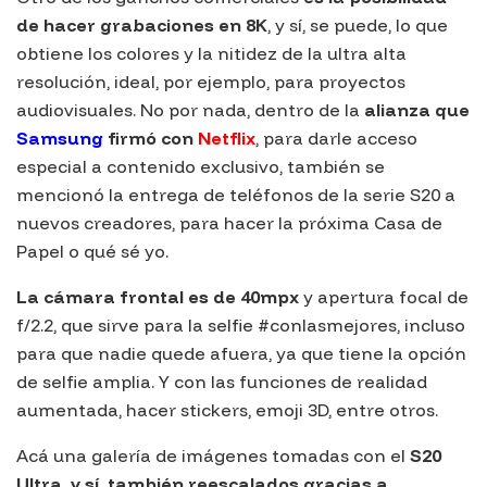
de hacer grabaciones en 8K
, y sí, se puede, lo que
obtiene los colores y la nitidez de la ultra alta
resolución, ideal, por ejemplo, para proyectos
audiovisuales. No por nada, dentro de la
alianza que
Samsung
firmó con
Netflix
, para darle acceso
especial a contenido exclusivo, también se
mencionó la entrega de teléfonos de la serie S20 a
nuevos creadores, para hacer la próxima
Casa de
Papel
o qué sé yo.
La cámara frontal es de 40mpx
y apertura focal de
f/2.2, que sirve para la selfie #conlasmejores, incluso
para que nadie quede afuera, ya que tiene la opción
de selfie amplia. Y con las funciones de realidad
aumentada, hacer stickers, emoji 3D, entre otros.
Acá una galería de imágenes tomadas con el
S20
Ultra, y sí, también reescalados gracias a