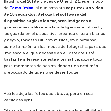
flagship
del 2019 a través de
One UI 2.1
, es el modo
de
Toma única
, el que consiste
capturar un video
de 15 segundos, del cual, el software del
dispositivo sugiere las mejores imágenes o
grabaciones utilizando la inteligencia artificial
, y
las guarda en el dispositivo, creando clips en blanco
y negro, formato GIF con música, en
hiperlapso
,
como también en los modos de fotografía, para que
uno escoja el que necesite en el instante. Está
bastante interesante esta alternativa, sobre todo
para momentos de acción, donde uno está más
preocupado de que no se desenfoque.
Acá les dejo las fotos que obtuve, pero en sus
versiones
light
.
Otro de los ganchos comerciales
es la posibilidad