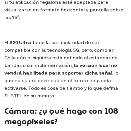
si tu aplicación regalona está adaptada para
visualizarse en formato horizontal y pantalla sobre
las 13″.
El
S20 Ultr
a
tiene la particularidad de ser
compatible con la tecnología 5G, pero, como en
Chile aún ni siquiera está definido el estándar de
bandas o su implementación,
la versión local no
vendrá habilitada para soportar dicha señal
, lo
que no quiere decir que en el futuro no pueda
activarse. Todo es cosa de tiempo y lo que defina
SUBTEL en su minuto.
Cámara: ¿y qué hago con 108
megapixeles?