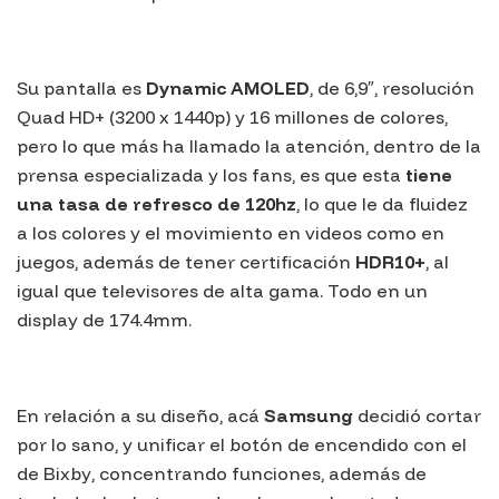
Su pantalla es
Dynamic AMOLED
, de 6,9″, resolución
Quad HD+ (3200 x 1440p) y 16 millones de colores,
pero lo que más ha llamado la atención, dentro de la
prensa especializada y los fans, es que esta
tiene
una tasa de refresco de 120hz
, lo que le da fluidez
a los colores y el movimiento en videos como en
juegos, además de tener certificación
HDR10+
, al
igual que televisores de alta gama. Todo en un
display de 174.4mm.
En relación a su diseño, acá
Samsung
decidió cortar
por lo sano, y unificar el botón de encendido con el
de
Bixby
, concentrando funciones, además de