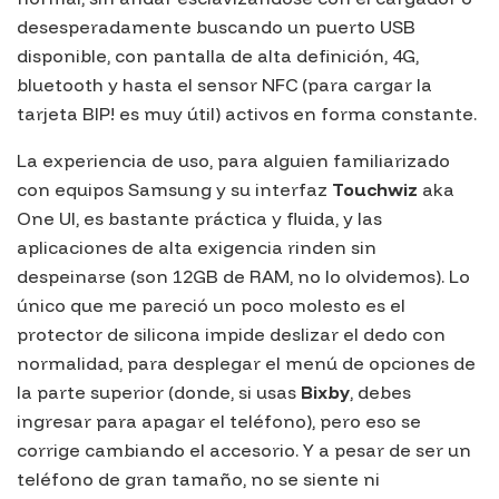
desesperadamente buscando un puerto USB
disponible, con pantalla de alta definición, 4G,
bluetooth y hasta el sensor NFC (para cargar la
tarjeta BIP! es muy útil) activos en forma constante.
La experiencia de uso, para alguien familiarizado
con equipos Samsung y su interfaz
Touchwiz
aka
One UI
, es bastante práctica y fluida, y las
aplicaciones de alta exigencia rinden sin
despeinarse (son 12GB de RAM, no lo olvidemos). Lo
único que me pareció un poco molesto es el
protector de silicona impide deslizar el dedo con
normalidad, para desplegar el menú de opciones de
la parte superior (donde, si usas
Bixby
, debes
ingresar para apagar el teléfono), pero eso se
corrige cambiando el accesorio. Y a pesar de ser un
teléfono de gran tamaño, no se siente ni