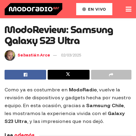
EN VIVO
ModoReview: Samsung
Galaxy S23 Ultra
Sebastián Arce
02/03/2025
Como ya es costumbre en
ModoRadio
, vuelve la
revisión de dispositivos y gadgets hecha por nuestro
equipo. En esta ocasión, gracias a
Samsung Chile
,
les mostramos la experiencia vivida con el
Galaxy
S23 Ultra
, y las impresiones que nos dejó.
Lee
además