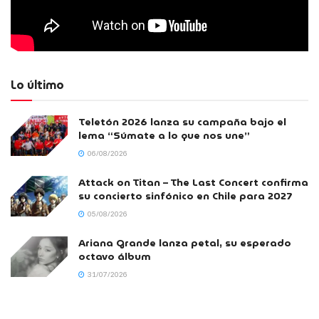
Lo último
Teletón 2026 lanza su campaña bajo el
lema “Súmate a lo que nos une”
06/08/2026
Attack on Titan – The Last Concert confirma
su concierto sinfónico en Chile para 2027
05/08/2026
Ariana Grande lanza petal, su esperado
octavo álbum
31/07/2026