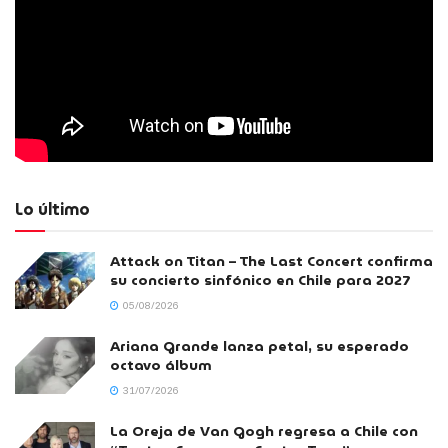
Lo último
Attack on Titan – The Last Concert confirma
su concierto sinfónico en Chile para 2027
05/08/2026
Ariana Grande lanza petal, su esperado
octavo álbum
31/07/2026
La Oreja de Van Gogh regresa a Chile con