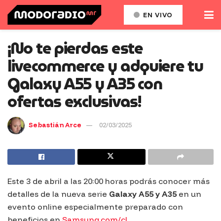
EN VIVO
¡No te pierdas este
livecommerce y adquiere tu
Galaxy A55 y A35 con
ofertas exclusivas!
Sebastián Arce
02/03/2025
Este 3 de abril a las 20:00 horas podrás conocer más
detalles de la nueva serie
Galaxy A55 y A35
en un
evento online especialmente preparado con
beneficios en
Samsung.com/cl