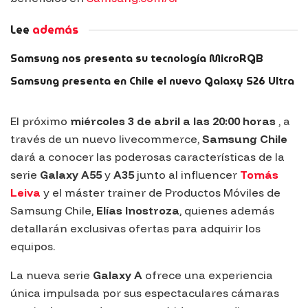
Lee
además
Samsung nos presenta su tecnología MicroRGB
Samsung presenta en Chile el nuevo Galaxy S26 Ultra
El próximo
miércoles 3 de abril a las 20:00 horas
, a
través de un nuevo
livecommerce
,
Samsung Chile
dará a conocer las poderosas características de la
serie
Galaxy A55
y
A35
junto al influencer
Tomás
Leiva
y el máster trainer de Productos Móviles de
Samsung Chile
,
Elías Inostroza
, quienes además
detallarán exclusivas ofertas para adquirir los
equipos.
La nueva serie
Galaxy A
ofrece una experiencia
única impulsada por sus espectaculares cámaras