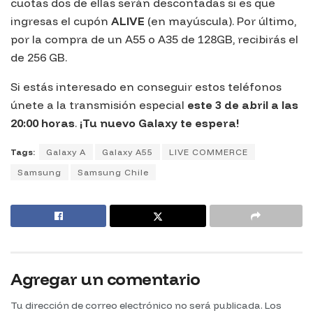
cuotas dos de ellas serán descontadas si es que
ingresas el cupón
ALIVE
(en mayúscula). Por último,
por la compra de un
A55
o
A35
de 128GB, recibirás el
de 256 GB.
Si estás interesado en conseguir estos teléfonos
únete a la transmisión especial
este 3 de abril a las
20:00 horas
.
¡Tu nuevo Galaxy te espera!
Tags:
Galaxy A
Galaxy A55
LIVE COMMERCE
Samsung
Samsung Chile
Agregar un comentario
Tu dirección de correo electrónico no será publicada.
Los