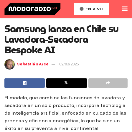
EN VIVO
Samsung lanza en Chile su
Lavadora-Secadora
Bespoke AI
Sebastián Arce
02/03/2025
El modelo, que combina las funciones de lavadora y
secadora en un solo producto, incorpora tecnología
de inteligencia artificial, enfocado en cuidado de las
prendas y eficiencia energética, lo que ha sido un
éxito en su preventa a nivel continental.