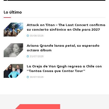
Lo último
Attack on Titan – The Last Concert confirma
su concierto sinfónico en Chile para 2027
05/08/2026
Ariana Grande lanza petal, su esperado
octavo álbum
31/07/2026
La Oreja de Van Gogh regresa a Chile con
“Tantas Cosas que Contar Tour”
30/07/2026