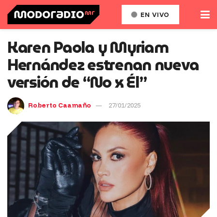
EN VIVO
Karen Paola y Myriam
Hernández estrenan nueva
versión de “No x Él”
Roberto Caamaño
27/01/2025