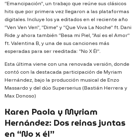
“Emancipación”, un trabajo que reúne sus clásicos
hits que por primera vez llegaron a las plataformas
digitales. Incluye los ya editados en el reciente año
“Ven Ven Ven”, “Dime” y “Que Viva La Noche” ft. Dani
Ride ,y ahora también “Besa mi Piel, “Así es el Amor”
ft. Valentina B, y una de sus canciones más
esperadas para ser reeditada: “No X Él”.
Esta última viene con una renovada versión, donde
contó con la destacada participación de Myriam
Hernández, bajo la producción musical de Enzo
Massardo y del dúo Superserius (Bastián Herrera y
Max Donoso)
Karen Paola y Myriam
Hernández: Dos reinas juntas
en “No x él”