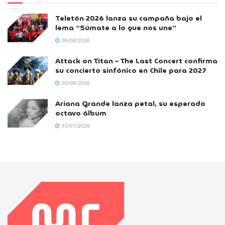
Teletón 2026 lanza su campaña bajo el
lema “Súmate a lo que nos une”
06/08/2026
Attack on Titan – The Last Concert confirma
su concierto sinfónico en Chile para 2027
05/08/2026
Ariana Grande lanza petal, su esperado
octavo álbum
31/07/2026